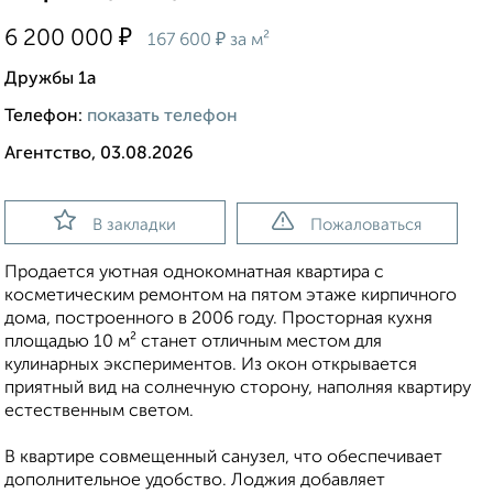
₽
6 200 000
₽
167 600
за м²
Дружбы 1а
Телефон:
показать телефон
Агентство, 03.08.2026
В закладки
Пожаловаться
Продается уютная однокомнатная квартира с
косметическим ремонтом на пятом этаже кирпичного
дома, построенного в 2006 году. Просторная кухня
площадью 10 м² станет отличным местом для
кулинарных экспериментов. Из окон открывается
приятный вид на солнечную сторону, наполняя квартиру
естественным светом.
В квартире совмещенный санузел, что обеспечивает
дополнительное удобство. Лоджия добавляет