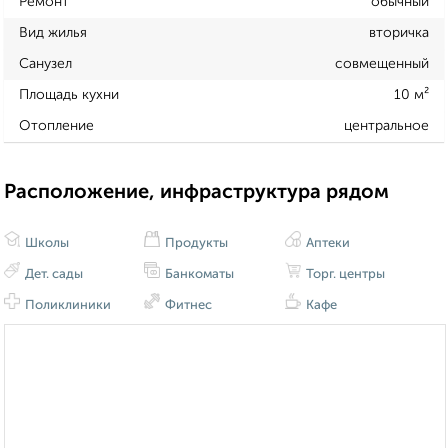
Ремонт
обычный
Вид жилья
вторичка
Санузел
совмещенный
Площадь кухни
10 м²
Отопление
центральное
Расположение, инфраструктура рядом
Школы
Продукты
Аптеки
Дет. сады
Банкоматы
Торг. центры
Поликлиники
Фитнес
Кафе