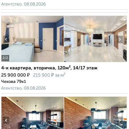
Агентство, 08.08.2026
‹
›
2
/2
4-к квартира, вторичка, 120м², 14/17 этаж
₽
₽
25 900 000
215 900
за м²
Чехова 79к1
Агентство, 08.08.2026
‹
›