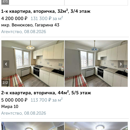
2
/1
1-к квартира, вторичка, 32м², 3/4 этаж
₽
₽
4 200 000
131 300
за м²
мкр. Венюково, Гагарина 43
Агентство, 08.08.2026
‹
›
2
/2
2-к квартира, вторичка, 44м², 5/5 этаж
₽
₽
5 000 000
113 700
за м²
Мира 10
Агентство, 08.08.2026