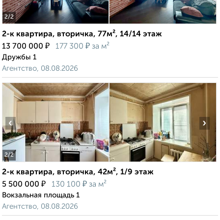
2
/2
2-к квартира, вторичка, 77м², 14/14 этаж
₽
₽
13 700 000
177 300
за м²
Дружбы 1
Агентство, 08.08.2026
‹
›
2
/2
2-к квартира, вторичка, 42м², 1/9 этаж
₽
₽
5 500 000
130 100
за м²
Вокзальная площадь 1
Агентство, 08.08.2026