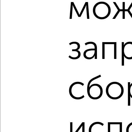
мож
2
/10
2-к квартира, вторичка, 62м², 13/21 этаж
₽
₽
12 798 000
207 500
за м²
Чехова 79к2
зап
Агентство, 08.08.2026
‹
›
сбо
2
/10
2-к квартира, вторичка, 45м², 2/5 этаж
₽
₽
5 150 000
114 500
за м²
исп
Полиграфистов 10
Агентство, 08.08.2026