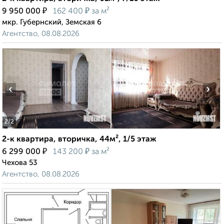
₽
₽
9 950 000
162 400
за м²
мкр. Губернский, Земская 6
Агентство, 08.08.2026
‹
›
2
/2
2-к квартира, вторичка, 44м², 1/5 этаж
₽
₽
6 299 000
143 200
за м²
Чехова 53
Агентство, 08.08.2026