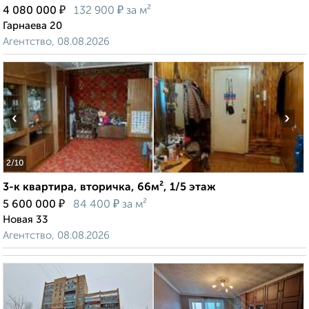
₽
₽
4 080 000
132 900
за м²
Гарнаева 20
Агентство, 08.08.2026
‹
›
2
/10
3-к квартира, вторичка, 66м², 1/5 этаж
₽
₽
5 600 000
84 400
за м²
Новая 33
Агентство, 08.08.2026