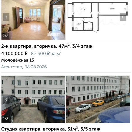
‹
›
2
/2
2-к квартира, вторичка, 47м², 3/4 этаж
₽
₽
4 100 000
87 300
за м²
Молодёжная 13
Агентство, 08.08.2026
‹
›
2
/2
Студия квартира, вторичка, 31м², 5/5 этаж