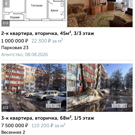
‹
›
2
/2
2-к квартира, вторичка, 45м², 3/3 этаж
₽
₽
1 000 000
22 300
за м²
Парковая 23
Агентство, 08.08.2026
‹
›
2
/2
3-к квартира, вторичка, 68м², 1/5 этаж
₽
₽
7 500 000
110 200
за м²
Весенняя 2