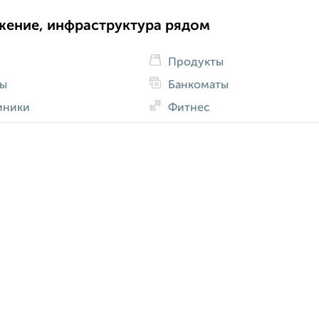
жение, инфраструктура рядом
Продукты
ды
Банкоматы
иники
Фитнес