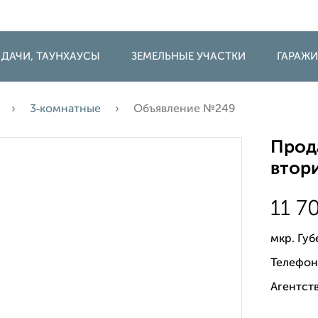
 ДАЧИ, ТАУНХАУСЫ
ЗЕМЕЛЬНЫЕ УЧАСТКИ
ГАРАЖ
3‑комнатные
Объявление №249
Прода
втори
11 7
мкр. Губ
Телефон
Агентств