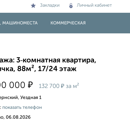
Закладки
Личный кабинет
И, МАШИНОМЕСТА
КОММЕРЧЕСКАЯ
жа: 3‑комнатная квартира,
чка, 88м², 17/24 этаж
₽
00 000
₽
132 700
за м²
ернский, Уездная 1
:
показать телефон
о, 06.08.2026