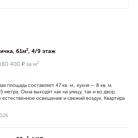
ичка, 61м², 4/9 этаж
₽
180 400
за м²
я площадь составляет 47 кв. м., кухня — 8 кв. м.
 метра. Окна выходят как на улицу, так и во двор,
 естественное освещение и свежий воздух. Квартира
2026