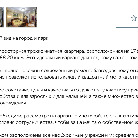
 вид на город и парк
просторная трехкомнатная квартира, расположенная на 17
88.20 кв.м. Это идеальный вариант для тех, кому важен ко
 выполнен свежий современный ремонт, благодаря чему она
ие позволяет использовать каждый квадратный метр кварти
е сочетание цены и качества, что делает эту квартиру при
добства и для взрослых и для малышей, а также множество
овождения.
обходимо рассмотреть вариант с ипотекой, то эта квартир
словия сотрудничества, чтобы ваша мечта о собственном ж
мом расположены все необходимые учреждения: средняя о