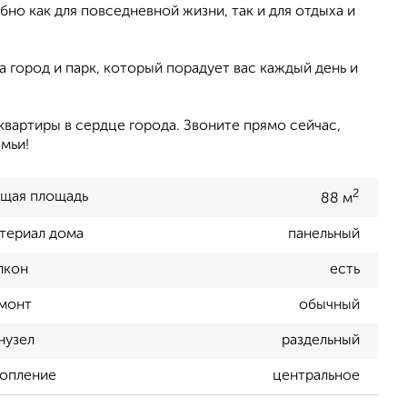
бно как для повседневной жизни, так и для отдыха и
 город и парк, который порадует вас каждый день и
квартиры в сердце города. Звоните прямо сейчас,
мьи!
2
щая площадь
88 м
териал дома
панельный
лкон
есть
монт
обычный
нузел
раздельный
опление
центральное