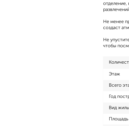
отделение, 
развлечений
Не менее пр
создаст ат
Не упустите
чтобы посмо
Количест
Этаж
Всего эт
Год пост
Вид жиль
Площадь 