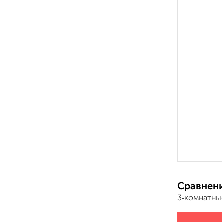
Сравнени
3‑комнатны