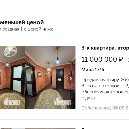
 меньшей ценой
 Уездная 1 с ценой ниже
3-к квартира, втор
₽
11 000 000
Мира 17/6
›
Продам квартиру. Жила
Высота потолков — 2,5
обеспечивая хорошее
с диза...
Собственник, 06.08.