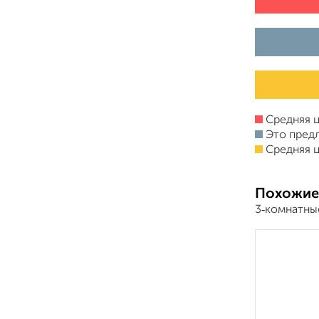
Средняя ц
Это пред
Средняя ц
Похожие
3‑комнатные