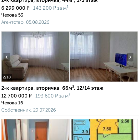
2-к квартира, вторичка, 44м², 1/5 этаж
₽
₽
6 299 000
143 200
за м²
Чехова 53
Агентство, 05.08.2026
‹
›
2
/10
2-к квартира, вторичка, 66м², 12/14 этаж
₽
₽
12 700 000
193 600
за м²
Чехова 16
Собственник, 29.07.2026