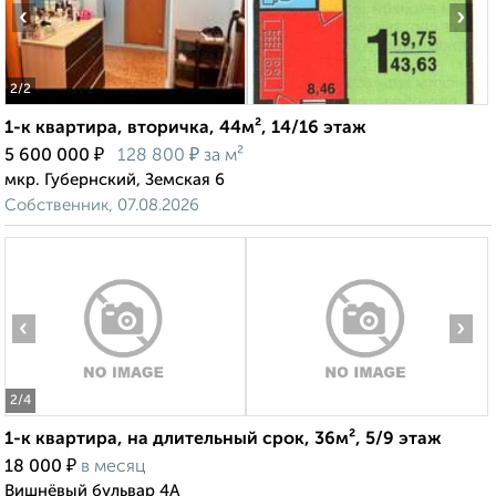
‹
›
2
/2
1-к квартира, вторичка, 44м², 14/16 этаж
₽
₽
5 600 000
128 800
за м²
мкр. Губернский, Земская 6
Собственник, 07.08.2026
‹
›
2
/4
1-к квартира, на длительный срок, 36м², 5/9 этаж
₽
18 000
в месяц
Вишнёвый бульвар 4А