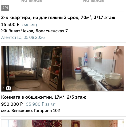
2
/4
2-к квартира, на длительный срок, 70м², 3/17 этаж
₽
16 500
в месяц
ЖК Виват Чехов, Лопасненская 7
Агентство, 05.08.2026
4
Комната в общежитии, 17м², 2/5 этаж
₽
₽
950 000
55 900
за м²
мкр. Венюково, Гагарина 102