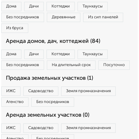
Дома
Дачи
Коттеджи
Таунхаусы
Без посредников
Деревянные
Из сип панелей
Из бруса
Аренда домов, дач, коттеджей (84)
Дома
Дачи
Коттеджи
Таунхаусы
Без посредников
На длительный срок
Посуточно
Продажа земельных участков (1)
ИЖС
Садоводство
Земля промназначения
Агенство
Без посредников
Аренда земельных участков (0)
ИЖС
Садоводство
Земля промназначения
Агенство
Без посредников