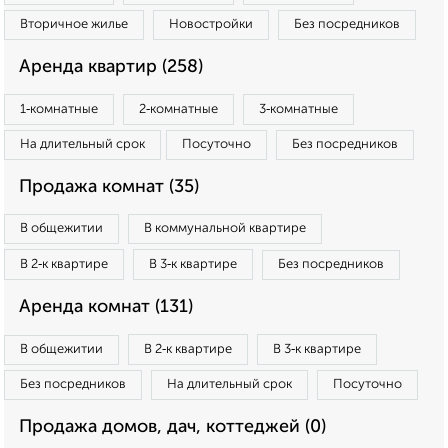
Вторичное жилье
Новостройки
Без посредников
Аренда квартир (258)
1‑комнатные
2‑комнатные
3‑комнатные
На длительный срок
Посуточно
Без посредников
Продажа комнат (35)
В общежитии
В коммунальной квартире
В 2‑к квартире
В 3‑к квартире
Без посредников
Аренда комнат (131)
В общежитии
В 2‑к квартире
В 3‑к квартире
Без посредников
На длительный срок
Посуточно
Продажа домов, дач, коттеджей (0)