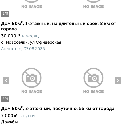
2
/8
Дом 80м², 1-этажный, на длительный срок, 8 км от
города
₽
30 000
в месяц
с. Новоселки, ул Офицерская
Агентство, 03.08.2026
‹
›
2
/4
Дом 80м², 2-этажный, посуточно, 55 км от города
₽
7 000
в сутки
Дружбы