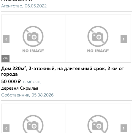
Агентство, 06.05.2022
‹
›
2
/8
Дом 220м², 3-этажный, на длительный срок, 2 км от
города
₽
50 000
в месяц
деревня Скрылья
Собственник, 05.08.2026
‹
›