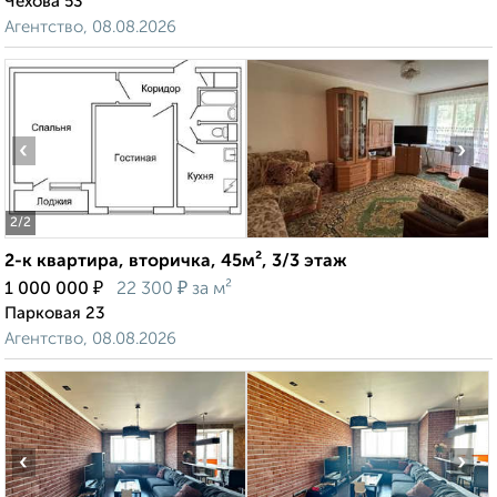
Чехова 53
Агентство, 08.08.2026
‹
›
2
/2
2-к квартира, вторичка, 45м², 3/3 этаж
₽
₽
1 000 000
22 300
за м²
Парковая 23
Агентство, 08.08.2026
‹
›