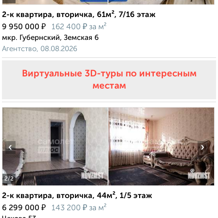
2-к квартира, вторичка, 61м², 7/16 этаж
₽
₽
9 950 000
162 400
за м²
мкр. Губернский, Земская 6
Агентство, 08.08.2026
Виртуальные 3D-туры по интересным
местам
‹
›
2
/2
2-к квартира, вторичка, 44м², 1/5 этаж
₽
₽
6 299 000
143 200
за м²