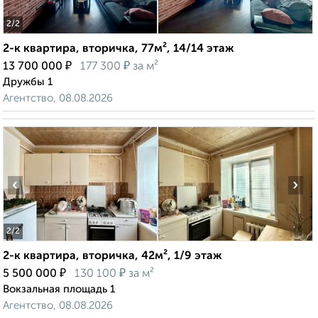
2
/2
2-к квартира, вторичка, 77м², 14/14 этаж
₽
₽
13 700 000
177 300
за м²
Дружбы 1
Агентство, 08.08.2026
‹
›
2
/2
2-к квартира, вторичка, 42м², 1/9 этаж
₽
₽
5 500 000
130 100
за м²
Вокзальная площадь 1
Агентство, 08.08.2026