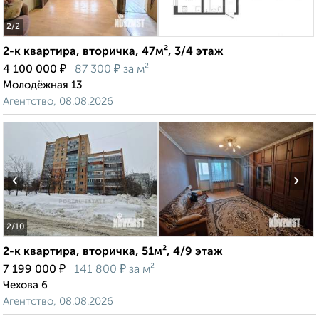
2
/2
2-к квартира, вторичка, 47м², 3/4 этаж
₽
₽
4 100 000
87 300
за м²
Молодёжная 13
Агентство, 08.08.2026
‹
›
2
/10
2-к квартира, вторичка, 51м², 4/9 этаж
₽
₽
7 199 000
141 800
за м²
Чехова 6
Агентство, 08.08.2026