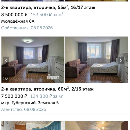
2-к квартира, вторичка, 55м², 16/17 этаж
₽
₽
8 500 000
153 500
за м²
Молодёжная 6А
Собственник, 08.08.2026
‹
›
2
/2
2-к квартира, вторичка, 60м², 2/16 этаж
₽
₽
7 500 000
124 800
за м²
мкр. Губернский, Земская 5
Агентство, 08.08.2026