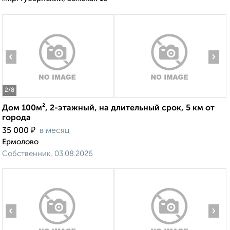
‹
›
2
/8
Дом 100м², 2-этажный, на длительный срок, 5 км от
города
₽
35 000
в месяц
Ермолово
Собственник, 03.08.2026
‹
›