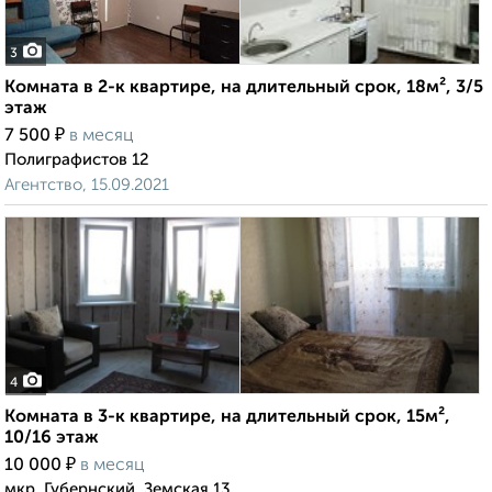
3
Комната в 2-к квартире, на длительный срок, 18м², 3/5
этаж
₽
7 500
в месяц
Полиграфистов 12
Агентство, 15.09.2021
4
Комната в 3-к квартире, на длительный срок, 15м²,
10/16 этаж
₽
10 000
в месяц
мкр. Губернский, Земская 13