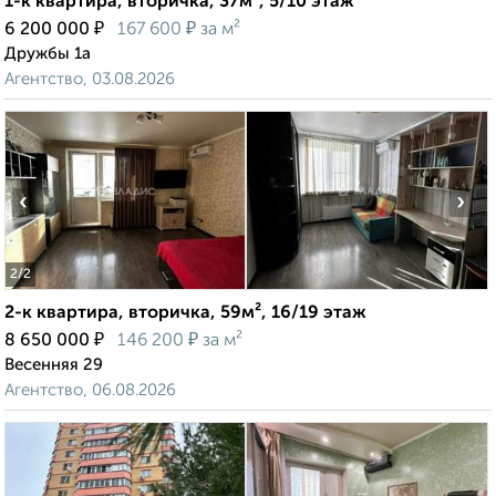
1-к квартира, вторичка, 37м², 5/10 этаж
₽
₽
6 200 000
167 600
за м²
Дружбы 1а
Агентство, 03.08.2026
‹
›
2
/2
2-к квартира, вторичка, 59м², 16/19 этаж
₽
₽
8 650 000
146 200
за м²
Весенняя 29
Агентство, 06.08.2026