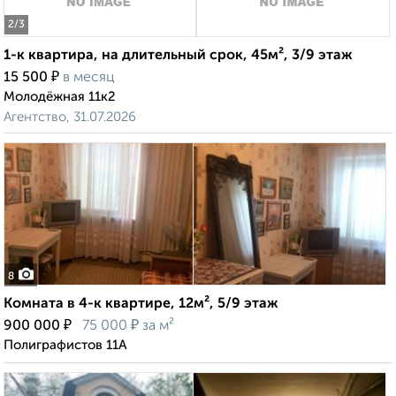
2
/3
1-к квартира, на длительный срок, 45м², 3/9 этаж
₽
15 500
в месяц
Молодёжная 11к2
Агентство, 31.07.2026
8
Комната в 4-к квартире, 12м², 5/9 этаж
₽
₽
900 000
75 000
за м²
Полиграфистов 11А