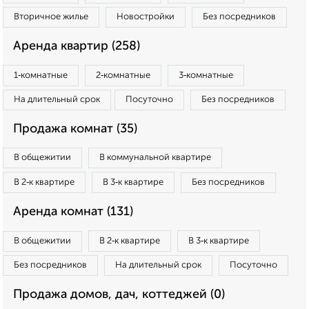
Вторичное жилье
Новостройки
Без посредников
Аренда квартир (258)
1‑комнатные
2‑комнатные
3‑комнатные
На длительный срок
Посуточно
Без посредников
Продажа комнат (35)
В общежитии
В коммунальной квартире
В 2‑к квартире
В 3‑к квартире
Без посредников
Аренда комнат (131)
В общежитии
В 2‑к квартире
В 3‑к квартире
Без посредников
На длительный срок
Посуточно
Продажа домов, дач, коттеджей (0)