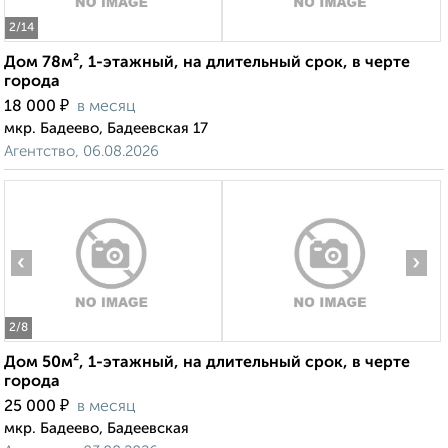
2
/14
Дом 78м², 1-этажный, на длительный срок, в черте
города
₽
18 000
в месяц
мкр. Бадеево, Бадеевская 17
Агентство, 06.08.2026
‹
›
2
/8
Дом 50м², 1-этажный, на длительный срок, в черте
города
₽
25 000
в месяц
мкр. Бадеево, Бадеевская