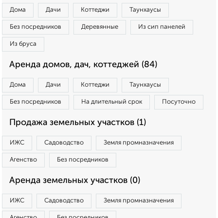
Дома
Дачи
Коттеджи
Таунхаусы
Без посредников
Деревянные
Из сип панелей
Из бруса
Аренда домов, дач, коттеджей (84)
Дома
Дачи
Коттеджи
Таунхаусы
Без посредников
На длительный срок
Посуточно
Продажа земельных участков (1)
ИЖС
Садоводство
Земля промназначения
Агенство
Без посредников
Аренда земельных участков (0)
ИЖС
Садоводство
Земля промназначения
Агенство
Без посредников