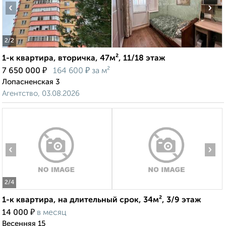
‹
›
2
/2
1-к квартира, вторичка, 47м², 11/18 этаж
₽
₽
7 650 000
164 600
за м²
Лопасненская 3
Агентство, 03.08.2026
‹
›
2
/4
1-к квартира, на длительный срок, 34м², 3/9 этаж
₽
14 000
в месяц
Весенняя 15