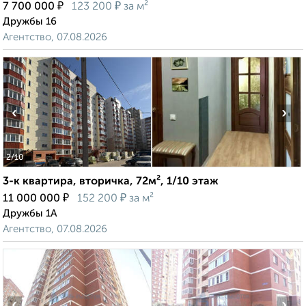
₽
₽
7 700 000
123 200
за м²
Дружбы 16
Агентство, 07.08.2026
‹
›
2
/10
3-к квартира, вторичка, 72м², 1/10 этаж
₽
₽
11 000 000
152 200
за м²
Дружбы 1А
Агентство, 07.08.2026
‹
›