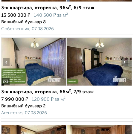
3-к квартира, вторичка, 96м², 6/9 этаж
₽
₽
13 500 000
140 500
за м²
Вишнёвый бульвар 8
Собственник, 07.08.2026
‹
›
2
/2
3-к квартира, вторичка, 66м², 7/9 этаж
₽
₽
7 990 000
120 900
за м²
Вишнёвый бульвар 2
Агентство, 07.08.2026