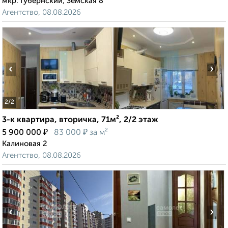
мкр. Губернский, Земская 8
Агентство, 08.08.2026
‹
›
2
/2
3-к квартира, вторичка, 71м², 2/2 этаж
₽
₽
5 900 000
83 000
за м²
Калиновая 2
Агентство, 08.08.2026
‹
›