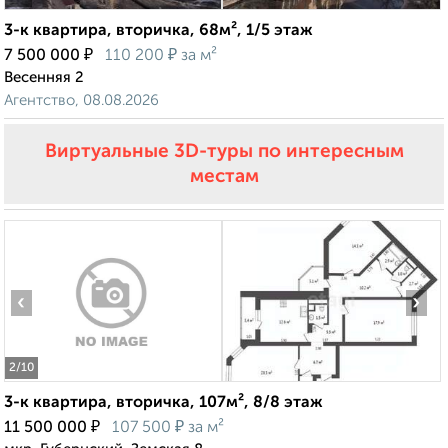
3-к квартира, вторичка, 68м², 1/5 этаж
₽
₽
7 500 000
110 200
за м²
Весенняя 2
Агентство, 08.08.2026
Виртуальные 3D-туры по интересным
местам
‹
›
2
/10
3-к квартира, вторичка, 107м², 8/8 этаж
₽
₽
11 500 000
107 500
за м²