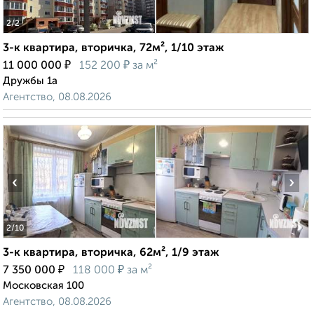
2
/2
3-к квартира, вторичка, 72м², 1/10 этаж
₽
₽
11 000 000
152 200
за м²
Дружбы 1а
Агентство, 08.08.2026
‹
›
2
/10
3-к квартира, вторичка, 62м², 1/9 этаж
₽
₽
7 350 000
118 000
за м²
Московская 100
Агентство, 08.08.2026