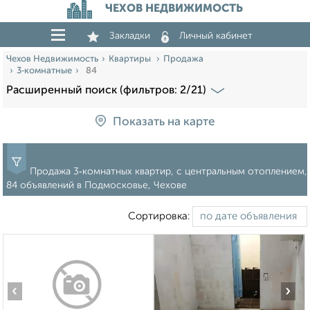
ЧЕХОВ НЕДВИЖИМОСТЬ
Закладки
Личный кабинет
Чехов Недвижимость
Квартиры
Продажа
3‑комнатные
84
Расширенный поиск (фильтров: 2/21)
Показать на карте
Продажа 3‑комнатных квартир, с центральным отоплением,
84 объявлений в Подмосковье, Чехове
Сортировка:
‹
›