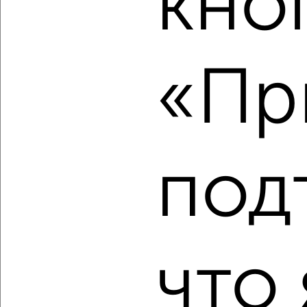
кно
2
/1
3-к квартира, вторичка, 65м², 2/2 этаж
«Пр
₽
₽
2 000 000
30 800
за м²
деревня Бершово 18
Собственник, 06.08.2026
под
‹
›
2
/2
что 
3-к квартира, вторичка, 65м², 2/2 этаж
₽
₽
2 000 000
30 800
за м²
деревня Бершово 18
Собственник, 06.08.2026