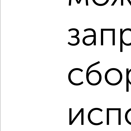
₽
₽
8 300 000
127 500
за м²
Московская 83
Агентство, 04.08.2026
зап
‹
›
сбо
2
/10
3-к квартира, вторичка, 62м², 2/10 этаж
₽
₽
8 500 000
137 100
за м²
Лопасненская 11
Агентство, 04.08.2026
исп