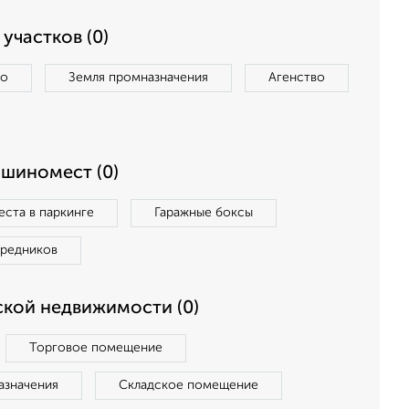
участков (0)
во
Земля промназначения
Агенство
ашиномест (0)
ста в паркинге
Гаражные боксы
средников
кой недвижимости (0)
Торговое помещение
азначения
Складское помещение