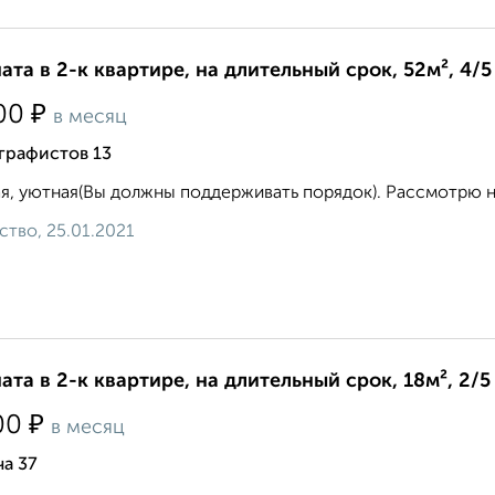
ата в 2-к квартире, на длительный срок, 52м², 4/5
₽
00
в месяц
графистов 13
я, уютная(Вы должны поддерживать порядок). Рассмотрю на 
ство, 25.01.2021
ата в 2-к квартире, на длительный срок, 18м², 2/5
₽
00
в месяц
а 37