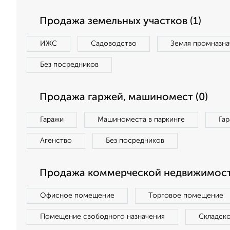
Продажа земельных участков (1)
ИЖС
Садоводство
Земля промназна
Без посредников
Продажа гаржей, машиномест (0)
Гаражи
Машиноместа в паркинге
Га
Агенство
Без посредников
Продажа коммерческой недвижимост
Офисное помещение
Торговое помещение
Помещение свободного назначения
Складск