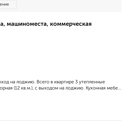
ение
ма, машиноместа, коммерческая
ыход на лоджию. Всего в квартире 3 утепленные
ная (12 кв.м.), с выходом на лоджию. Кухонная мебе...