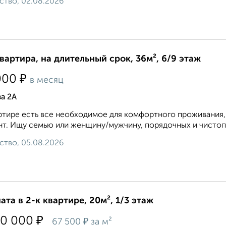
ство, 02.08.2026
квартира, на длительный срок, 36м², 6/9 этаж
₽
000
в месяц
а 2А
ртире есть все необходимое для комфортного проживания, 
т. Ищу семью или женщину/мужчину, порядочных и чистопл
ство, 05.08.2026
ата в 2-к квартире, 20м², 1/3 этаж
₽
50 000
₽
67 500
за м²