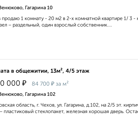
Венюково, Гагарина 10
 продаю 1 комнату - 20 м2 в 2-х комнатной квартире 1/ 3 
узел – раздельный, один взрослый собственник....
ата в общежитии, 13м², 4/5 этаж
₽
00 000
₽
84 700
за м²
Венюково, Гагарина 102
вская область, г. Чехов, ул. Гагарина, д.102, на 2/5 эт. ки
– пластиковый стеклопакет, железная хорошая дверь. Остае