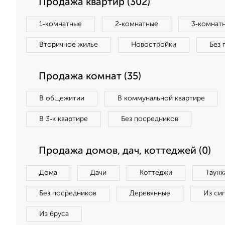
Продажа квартир (302)
1‑комнатные
2‑комнатные
3‑комнат
Вторичное жилье
Новостройки
Без 
Продажа комнат (35)
В общежитии
В коммунальной квартире
В 3‑к квартире
Без посредников
Продажа домов, дач, коттеджей (0)
Дома
Дачи
Коттеджи
Таунх
Без посредников
Деревянные
Из си
Из бруса