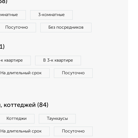
58)
омнатные
3‑комнатные
Посуточно
Без посредников
1)
‑к квартире
В 3‑к квартире
На длительный срок
Посуточно
, коттеджей (84)
Коттеджи
Таунхаусы
На длительный срок
Посуточно