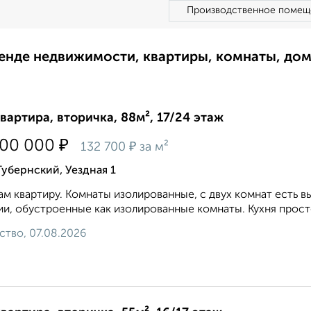
Производственное помещ
ренде недвижимости, квартиры, комнаты, до
квартира, вторичка, 88м², 17/24 этаж
₽
700 000
₽
132 700
за м²
Губернский, Уездная 1
м квартиру. Комнаты изолированные, с двух комнат есть в
и, обустроенные как изолированные комнаты. Кухня простор
ство, 07.08.2026