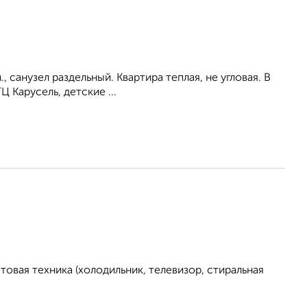
м., санузел раздельный. Квартира теплая, не угловая. В
 Карусель, детские ...
овая техника (холодильник, телевизор, стиральная