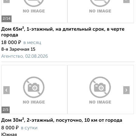
2
/14
Дом 65м², 1-этажный, на длительный срок, в черте
города
₽
18 000
в месяц
8-я Заречная 15
Агентство, 02.08.2026
‹
›
2
/5
Дом 30м², 2-этажный, посуточно, 10 км от города
₽
8 000
в сутки
Южная