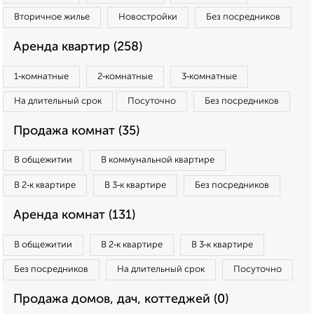
Вторичное жилье
Новостройки
Без посредников
Аренда квартир (258)
1‑комнатные
2‑комнатные
3‑комнатные
На длительный срок
Посуточно
Без посредников
Продажа комнат (35)
В общежитии
В коммунальной квартире
В 2‑к квартире
В 3‑к квартире
Без посредников
Аренда комнат (131)
В общежитии
В 2‑к квартире
В 3‑к квартире
Без посредников
На длительный срок
Посуточно
Продажа домов, дач, коттеджей (0)