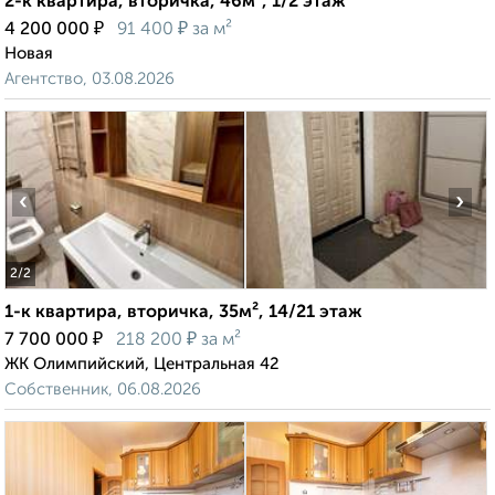
2-к квартира, вторичка, 46м², 1/2 этаж
₽
₽
4 200 000
91 400
за м²
Новая
Агентство, 03.08.2026
‹
›
2
/2
1-к квартира, вторичка, 35м², 14/21 этаж
₽
₽
7 700 000
218 200
за м²
ЖК Олимпийский, Центральная 42
Собственник, 06.08.2026