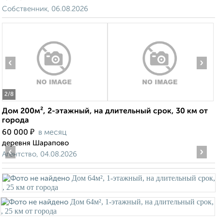
Собственник, 06.08.2026
‹
›
2
/8
Дом 200м², 2-этажный, на длительный срок, 30 км от
города
₽
60 000
в месяц
деревня Шарапово
‹
›
Агентство, 04.08.2026