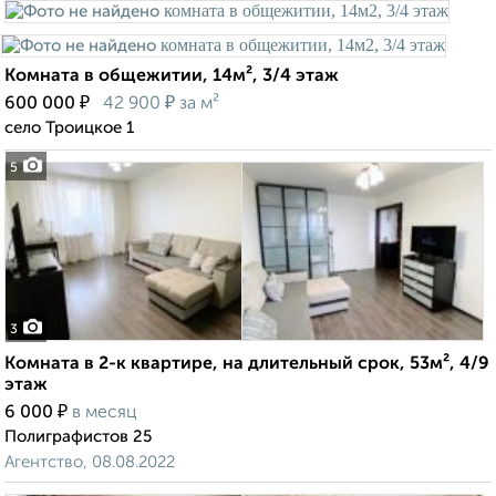
Комната в общежитии, 14м², 3/4 этаж
₽
₽
600 000
42 900
за м²
село Троицкое 1
5
3
Комната в 2-к квартире, на длительный срок, 53м², 4/9
этаж
₽
6 000
в месяц
Полиграфистов 25
Агентство, 08.08.2022