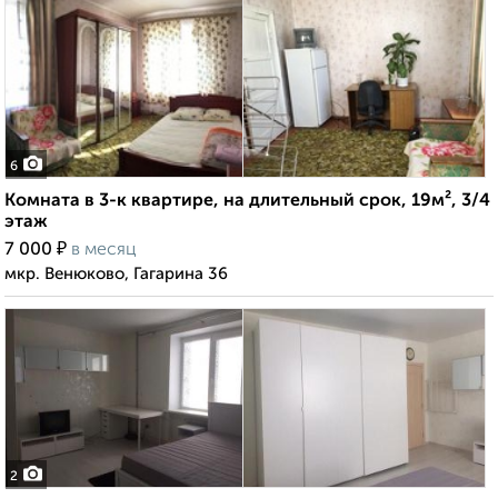
6
Комната в 3-к квартире, на длительный срок, 19м², 3/4
этаж
₽
7 000
в месяц
мкр. Венюково, Гагарина 36
2