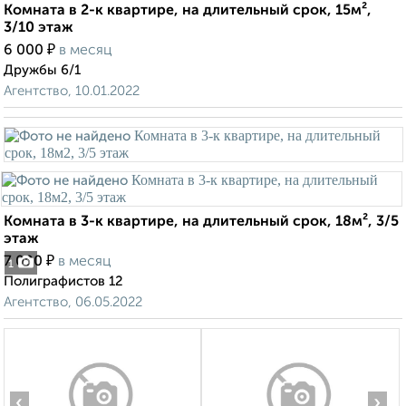
Комната в 2-к квартире, на длительный срок, 15м²,
3/10 этаж
₽
6 000
в месяц
Дружбы 6/1
Агентство, 10.01.2022
Комната в 3-к квартире, на длительный срок, 18м², 3/5
этаж
₽
7 000
в месяц
1
Полиграфистов 12
Агентство, 06.05.2022
‹
›