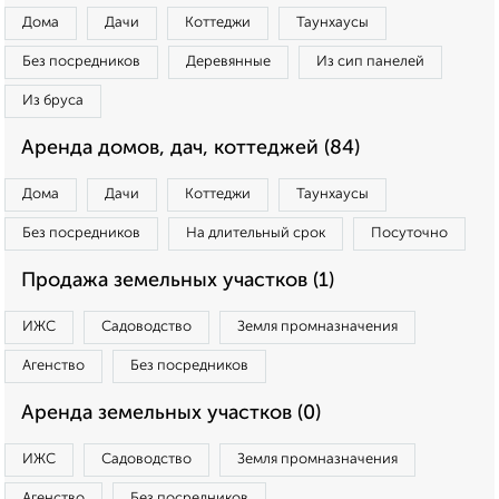
Дома
Дачи
Коттеджи
Таунхаусы
Без посредников
Деревянные
Из сип панелей
Из бруса
Аренда домов, дач, коттеджей (84)
Дома
Дачи
Коттеджи
Таунхаусы
Без посредников
На длительный срок
Посуточно
Продажа земельных участков (1)
ИЖС
Садоводство
Земля промназначения
Агенство
Без посредников
Аренда земельных участков (0)
ИЖС
Садоводство
Земля промназначения
Агенство
Без посредников