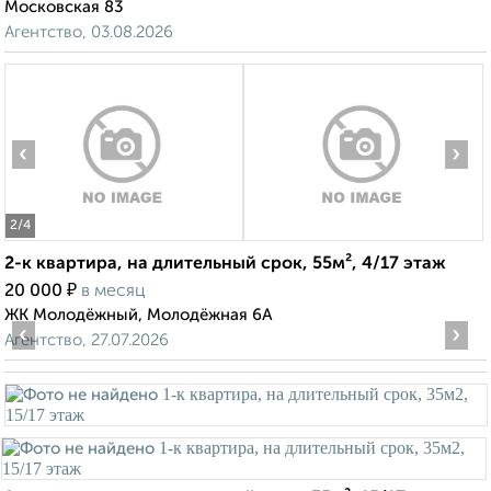
Московская 83
Агентство, 03.08.2026
‹
›
2
/4
2-к квартира, на длительный срок, 55м², 4/17 этаж
₽
20 000
в месяц
ЖК Молодёжный, Молодёжная 6А
‹
›
Агентство, 27.07.2026