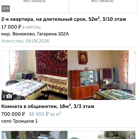
2
/4
2-к квартира, на длительный срок, 52м², 3/10 этаж
₽
17 000
в месяц
мкр. Венюково, Гагарина 102А
Агентство, 06.08.2026
8
Комната в общежитии, 18м², 3/3 этаж
₽
₽
700 000
38 900
за м²
село Троицкое 1