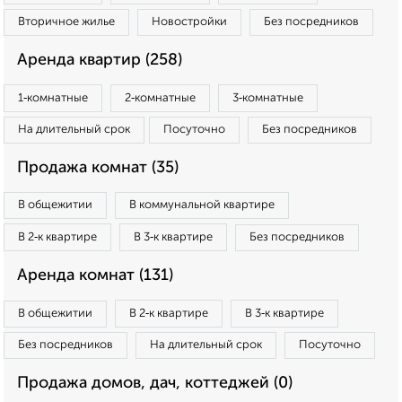
Вторичное жилье
Новостройки
Без посредников
Аренда квартир (258)
1‑комнатные
2‑комнатные
3‑комнатные
На длительный срок
Посуточно
Без посредников
Продажа комнат (35)
В общежитии
В коммунальной квартире
В 2‑к квартире
В 3‑к квартире
Без посредников
Аренда комнат (131)
В общежитии
В 2‑к квартире
В 3‑к квартире
Без посредников
На длительный срок
Посуточно
Продажа домов, дач, коттеджей (0)