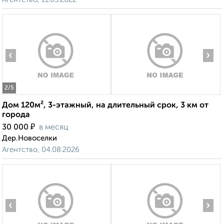
‹
›
2
/5
Дом 120м², 3-этажный, на длительный срок, 3 км от
города
₽
30 000
в месяц
Дер.Новоселки
Агентство, 04.08.2026
‹
›