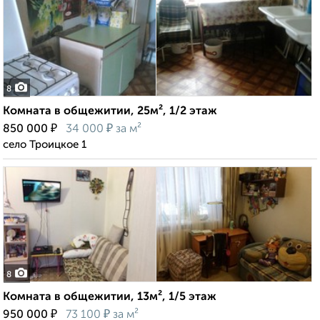
8
Комната в общежитии, 25м², 1/2 этаж
₽
₽
850 000
34 000
за м²
село Троицкое 1
8
Комната в общежитии, 13м², 1/5 этаж
₽
₽
950 000
73 100
за м²