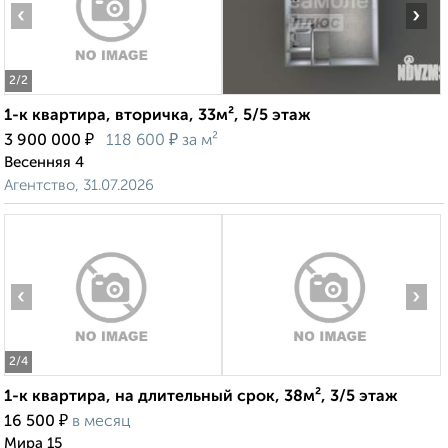
‹
›
2
/2
1-к квартира, вторичка, 33м², 5/5 этаж
₽
₽
3 900 000
118 600
за м²
Весенняя 4
Агентство, 31.07.2026
‹
›
2
/4
1-к квартира, на длительный срок, 38м², 3/5 этаж
₽
16 500
в месяц
Мира 15