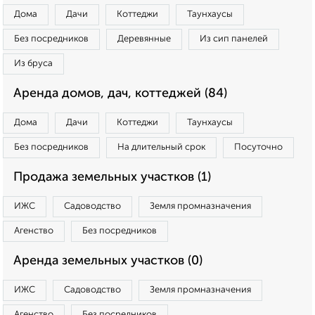
Дома
Дачи
Коттеджи
Таунхаусы
Без посредников
Деревянные
Из сип панелей
Из бруса
Аренда домов, дач, коттеджей (84)
Дома
Дачи
Коттеджи
Таунхаусы
Без посредников
На длительный срок
Посуточно
Продажа земельных участков (1)
ИЖС
Садоводство
Земля промназначения
Агенство
Без посредников
Аренда земельных участков (0)
ИЖС
Садоводство
Земля промназначения
Агенство
Без посредников