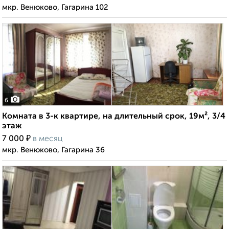
мкр. Венюково, Гагарина 102
6
Комната в 3-к квартире, на длительный срок, 19м², 3/4
этаж
₽
7 000
в месяц
мкр. Венюково, Гагарина 36