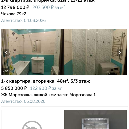
2-к квартира, вторичка, 62м², 13/21 этаж
₽
₽
12 798 000
207 500
за м²
Чехова 79к2
Агентство, 04.08.2026
‹
›
2
/2
1-к квартира, вторичка, 48м², 3/3 этаж
₽
₽
5 850 000
122 900
за м²
ЖК Морозовка, жилой комплекс Морозовка 1
Агентство, 05.08.2026