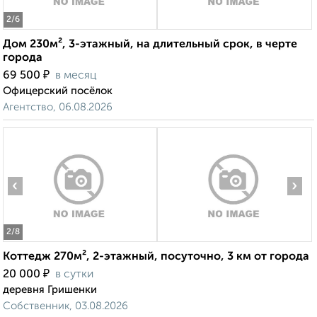
2
/6
Дом 230м², 3-этажный, на длительный срок, в черте
города
₽
69 500
в месяц
Офицерский посёлок
Агентство, 06.08.2026
‹
›
2
/8
Коттедж 270м², 2-этажный, посуточно, 3 км от города
₽
20 000
в сутки
деревня Гришенки
Собственник, 03.08.2026