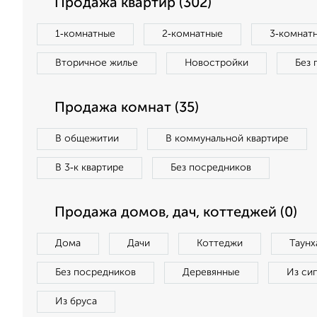
Продажа квартир (302)
1‑комнатные
2‑комнатные
3‑комнат
Вторичное жилье
Новостройки
Без 
Продажа комнат (35)
В общежитии
В коммунальной квартире
В 3‑к квартире
Без посредников
Продажа домов, дач, коттеджей (0)
Дома
Дачи
Коттеджи
Таунх
Без посредников
Деревянные
Из си
Из бруса