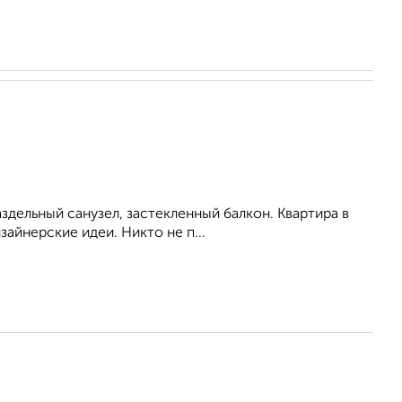
аздельный санузел, застекленный балкон. Квартира в
айнерские идеи. Никто не п...