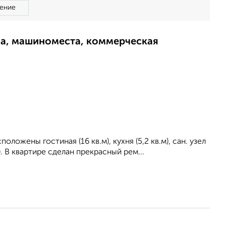
ение
ма, машиноместа, коммерческая
ложены гостиная (16 кв.м), кухня (5,2 кв.м), сан. узел
). В квартире сделан прекрасный рем...