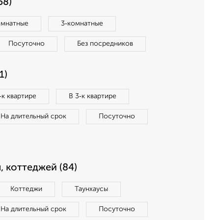
58)
омнатные
3‑комнатные
Посуточно
Без посредников
1)
‑к квартире
В 3‑к квартире
На длительный срок
Посуточно
, коттеджей (84)
Коттеджи
Таунхаусы
На длительный срок
Посуточно