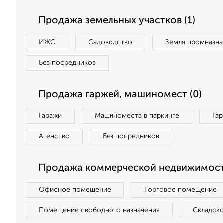
Продажа земельных участков (1)
ИЖС
Садоводство
Земля промназна
Без посредников
Продажа гаржей, машиномест (0)
Гаражи
Машиноместа в паркинге
Га
Агенство
Без посредников
Продажа коммерческой недвижимост
Офисное помещение
Торговое помещение
Помещение свободного назначения
Складск