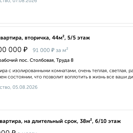
ство, 07.08.2026
квартира, вторичка, 44м², 5/5 этаж
₽
00 000
₽
91 000
за м²
рабочий пос. Столбовая, Труда 8
ира с изолированными комнатами, очень теплая, светлая, р
ем состоянии, что позволит воплотить в жизнь все ваши диз
ство, 05.08.2026
квартира, на длительный срок, 38м², 6/10 этаж