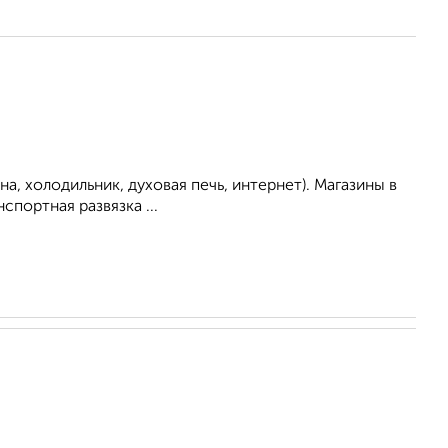
а, холодильник, духовая печь, интернет). Магазины в
портная развязка ...