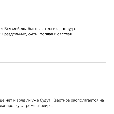
я Вся мебель, бытовая техника, посуда.
раздельные, очень теплая и светлая. ...
е нет и вряд ли уже будут! Квартира располагается на
анировку с тремя изолир...