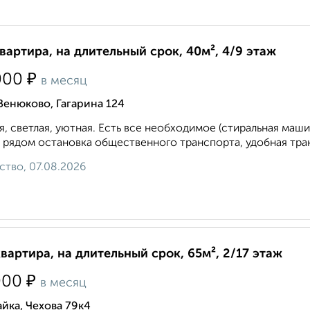
квартира, на длительный срок, 40м², 4/9 этаж
₽
000
в месяц
Венюково, Гагарина 124
я, светлая, уютная. Есть все необходимое (стиральная машин
 рядом остановка общественного транспорта, удобная транс
ство, 07.08.2026
квартира, на длительный срок, 65м², 2/17 этаж
₽
000
в месяц
йка, Чехова 79к4