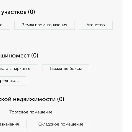
участков (0)
во
Земля промназначения
Агенство
ашиномест (0)
ста в паркинге
Гаражные боксы
средников
кой недвижимости (0)
Торговое помещение
азначения
Складское помещение