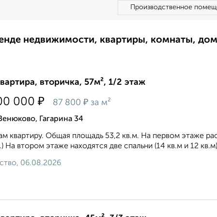
Производственное помещ
ренде недвижимости, квартиры, комнаты, до
квартира, вторичка, 57м², 1/2 этаж
₽
00 000
₽
87 800
за м²
Венюково, Гагарина 34
м квартиру. Общая площадь 53,2 кв.м. На первом этаже распо
.) На втором этаже находятся две спальни (14 кв.м и 12 кв.м
ство, 06.08.2026