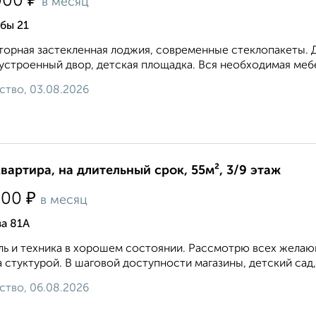
₽
000
в месяц
бы 21
орная застекленная лоджия, современные стеклопакеты. 
устроенный двор, детская площадка. Вся необходимая мебел
ство, 03.08.2026
квартира, на длительный срок, 55м², 3/9 этаж
₽
500
в месяц
а 81А
ь и техника в хорошем состоянии. Рассмотрю всех желающ
 стуктурой. В шаговой доступности магазины, детский сад,
ство, 06.08.2026