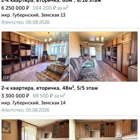
2-к квартира, вторичка, 60м², 8/16 этаж
₽
₽
6 250 000
104 200
за м²
мкр. Губернский, Земская 13
Агентство, 06.08.2026
‹
›
2
/2
2-к квартира, вторичка, 48м², 5/5 этаж
₽
₽
3 300 000
69 500
за м²
мкр. Губернский, Земская 14
Агентство, 05.08.2026