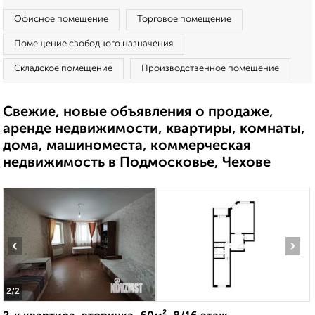
Офисное помещение
Торговое помещение
Помещение свободного назначения
Складское помещение
Производственное помещение
Свежие, новые объявления о продаже,
аренде недвижимости, квартиры, комнаты,
дома, машиноместа, коммерческая
недвижимость в Подмосковье, Чехове
‹
›
2
/2