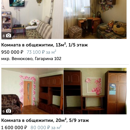
8
Комната в общежитии, 13м², 1/5 этаж
₽
₽
950 000
73 100
за м²
мкр. Венюково, Гагарина 102
6
Комната в общежитии, 20м², 5/9 этаж
₽
₽
1 600 000
80 000
за м²