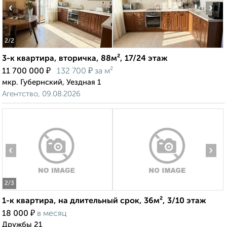
‹
›
2
/2
3-к квартира, вторичка, 88м², 17/24 этаж
₽
₽
11 700 000
132 700
за м²
мкр. Губернский, Уездная 1
Агентство, 09.08.2026
‹
›
2
/3
1-к квартира, на длительный срок, 36м², 3/10 этаж
₽
18 000
в месяц
Дружбы 21