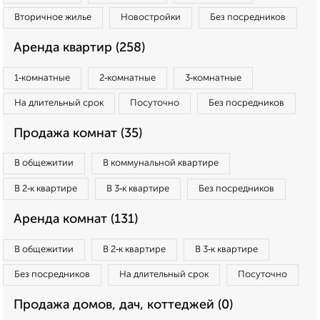
Вторичное жилье
Новостройки
Без посредников
Аренда квартир (258)
1‑комнатные
2‑комнатные
3‑комнатные
На длительный срок
Посуточно
Без посредников
Продажа комнат (35)
В общежитии
В коммунальной квартире
В 2‑к квартире
В 3‑к квартире
Без посредников
Аренда комнат (131)
В общежитии
В 2‑к квартире
В 3‑к квартире
Без посредников
На длительный срок
Посуточно
Продажа домов, дач, коттеджей (0)