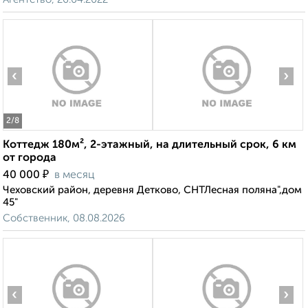
‹
›
2
/8
Коттедж 180м², 2-этажный, на длительный срок, 6 км
от города
₽
40 000
в месяц
Чеховский район, деревня Детково, СНТЛесная поляна",дом
45"
Собственник, 08.08.2026
‹
›