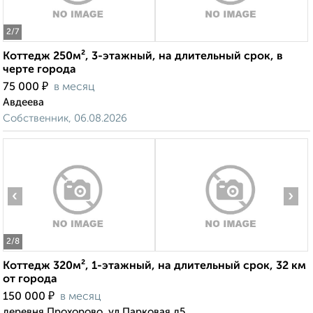
2
/7
Коттедж 250м², 3-этажный, на длительный срок, в
черте города
₽
75 000
в месяц
Авдеева
Собственник, 06.08.2026
‹
›
2
/8
Коттедж 320м², 1-этажный, на длительный срок, 32 км
от города
₽
150 000
в месяц
деревня Прохорово, ул Парковая д5