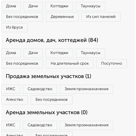
Дома
Дачи
Коттеджи
Таунхаусы
Без посредников
Деревянные
Из сип панелей
Из бруса
Аренда домов, дач, коттеджей (84)
Дома
Дачи
Коттеджи
Таунхаусы
Без посредников
На длительный срок
Посуточно
Продажа земельных участков (1)
ИЖС
Садоводство
Земля промназначения
Агенство
Без посредников
Аренда земельных участков (0)
ИЖС
Садоводство
Земля промназначения
Агенство
Без посредников