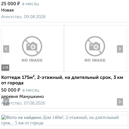
₽
25 000
в месяц
Новая
Агентство, 09.08.2026
‹
›
2
/8
Коттедж 175м², 2-этажный, на длительный срок, 3 км
от города
₽
50 000
в месяц
деревня Манушкино
‹
›
Агентство, 07.08.2026