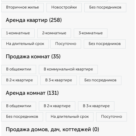
Вторичное жилье
Новостройки
Без посредников
Аренда квартир (258)
1‑комнатные
2‑комнатные
3‑комнатные
На длительный срок
Посуточно
Без посредников
Продажа комнат (35)
В общежитии
В коммунальной квартире
В 2‑к квартире
В 3‑к квартире
Без посредников
Аренда комнат (131)
В общежитии
В 2‑к квартире
В 3‑к квартире
Без посредников
На длительный срок
Посуточно
Продажа домов, дач, коттеджей (0)