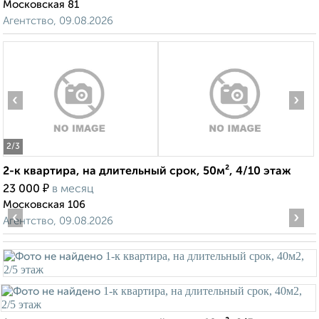
Московская 81
Агентство, 09.08.2026
‹
›
2
/3
2-к квартира, на длительный срок, 50м², 4/10 этаж
₽
23 000
в месяц
Московская 106
‹
›
Агентство, 09.08.2026