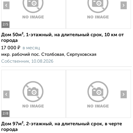
‹
›
2
/5
Дом 50м², 1-этажный, на длительный срок, 10 км от
города
₽
17 000
в месяц
мкр. рабочий пос. Столбовая, Серпуховская
Собственник, 10.08.2026
‹
›
2
/8
Дом 97м², 2-этажный, на длительный срок, в черте
города