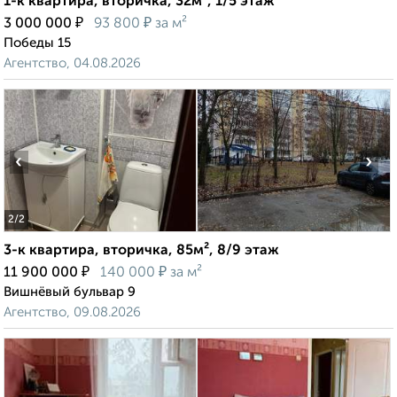
1-к квартира, вторичка, 32м², 1/5 этаж
₽
₽
3 000 000
93 800
за м²
Победы 15
Агентство, 04.08.2026
‹
›
2
/2
3-к квартира, вторичка, 85м², 8/9 этаж
₽
₽
11 900 000
140 000
за м²
Вишнёвый бульвар 9
Агентство, 09.08.2026