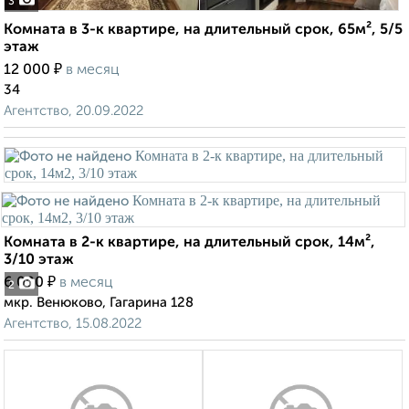
3
Комната в 3-к квартире, на длительный срок, 65м², 5/5
этаж
₽
12 000
в месяц
34
Агентство, 20.09.2022
Комната в 2-к квартире, на длительный срок, 14м²,
3/10 этаж
₽
6 000
в месяц
2
мкр. Венюково, Гагарина 128
Агентство, 15.08.2022