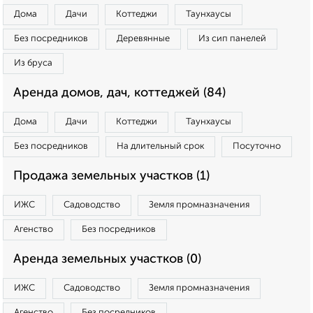
Дома
Дачи
Коттеджи
Таунхаусы
Без посредников
Деревянные
Из сип панелей
Из бруса
Аренда домов, дач, коттеджей (84)
Дома
Дачи
Коттеджи
Таунхаусы
Без посредников
На длительный срок
Посуточно
Продажа земельных участков (1)
ИЖС
Садоводство
Земля промназначения
Агенство
Без посредников
Аренда земельных участков (0)
ИЖС
Садоводство
Земля промназначения
Агенство
Без посредников