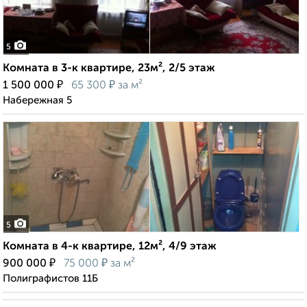
5
Комната в 3-к квартире, 23м², 2/5 этаж
₽
₽
1 500 000
65 300
за м²
Набережная 5
5
Комната в 4-к квартире, 12м², 4/9 этаж
₽
₽
900 000
75 000
за м²
Полиграфистов 11Б