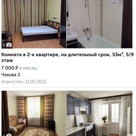
5
Комната в 2-к квартире, на длительный срок, 53м², 5/9
этаж
₽
7 000
в месяц
Чехова 2
Агентство, 11.05.2022