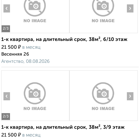
‹
›
2
/3
1-к квартира, на длительный срок, 38м², 6/10 этаж
₽
21 500
в месяц
Весенняя 26
Агентство, 08.08.2026
‹
›
2
/3
1-к квартира, на длительный срок, 38м², 3/9 этаж
₽
21 500
в месяц