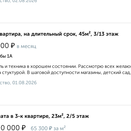
ство, 02.08.2026
квартира, на длительный срок, 45м², 3/13 этаж
₽
500
в месяц
бы 1А
ь и техника в хорошем состоянии. Рассмотрю всех желающ
 стуктурой. В шаговой доступности магазины, детский сад,
ство, 01.08.2026
ата в 3-к квартире, 23м², 2/5 этаж
₽
00 000
₽
65 300
за м²