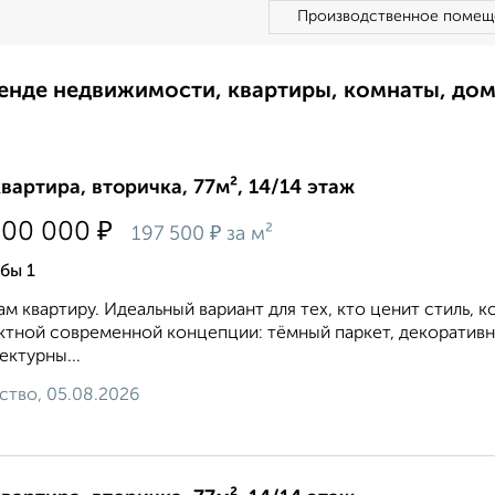
Производственное помещ
ренде недвижимости, квартиры, комнаты, до
квартира, вторичка, 77м², 14/14 этаж
₽
200 000
₽
197 500
за м²
бы 1
м квартиру. Идеальный вариант для тех, кто ценит стиль, 
тной современной концепции: тёмный паркет, декоративна
ектурны...
ство, 05.08.2026