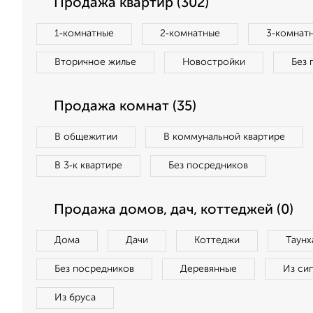
Продажа квартир (302)
1‑комнатные
2‑комнатные
3‑комнат
Вторичное жилье
Новостройки
Без 
Продажа комнат (35)
В общежитии
В коммунальной квартире
В 3‑к квартире
Без посредников
Продажа домов, дач, коттеджей (0)
Дома
Дачи
Коттеджи
Таунх
Без посредников
Деревянные
Из си
Из бруса