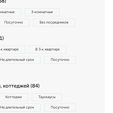
58)
омнатные
3‑комнатные
Посуточно
Без посредников
1)
‑к квартире
В 3‑к квартире
На длительный срок
Посуточно
, коттеджей (84)
Коттеджи
Таунхаусы
На длительный срок
Посуточно