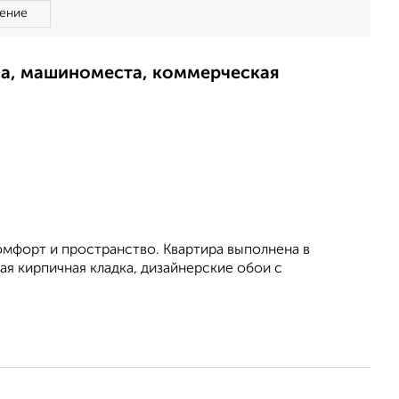
ение
ма, машиноместа, коммерческая
комфорт и пространство. Квартира выполнена в
я кирпичная кладка, дизайнерские обои с