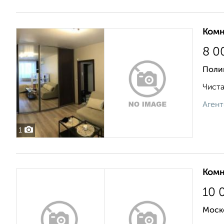
Комн
8 0
Поли
Чиста
Агент
1
Комн
10 
Моск