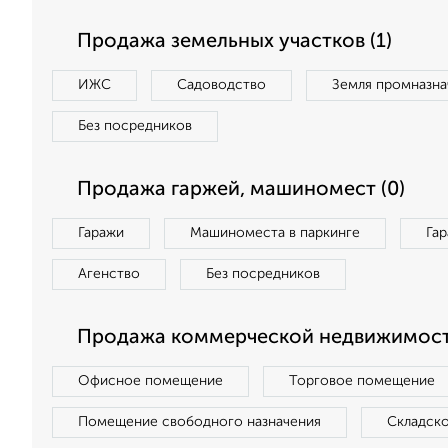
Продажа земельных участков (1)
ИЖС
Садоводство
Земля промназна
Без посредников
Продажа гаржей, машиномест (0)
Гаражи
Машиноместа в паркинге
Га
Агенство
Без посредников
Продажа коммерческой недвижимост
Офисное помещение
Торговое помещение
Помещение свободного назначения
Складск