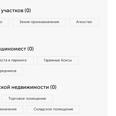
участков (0)
во
Земля промназначения
Агенство
ашиномест (0)
ста в паркинге
Гаражные боксы
средников
кой недвижимости (0)
Торговое помещение
азначения
Складское помещение