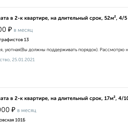
ата в 2-к квартире, на длительный срок, 52м², 4/5
₽
00
в месяц
графистов 13
я, уютная(Вы должны поддерживать порядок). Рассмотрю на 
ство, 25.01.2021
ата в 2-к квартире, на длительный срок, 17м², 4/1
₽
000
в месяц
овская 101Б