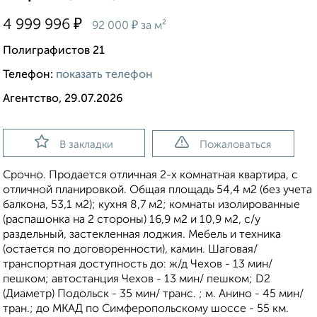
₽
4 999 996
₽
92 000
за м²
Полиграфистов 21
Телефон:
показать телефон
Агентство, 29.07.2026
В закладки
Пожаловаться
Срочно. Продается отличная 2-х комнатная квартира, с
отличной планировкой. Общая площадь 54,4 м2 (без учета
балкона, 53,1 м2); кухня 8,7 м2; комнаты изолированные
(распашонка на 2 стороны) 16,9 м2 и 10,9 м2, с/у
раздельный, застекленная лоджия. Мебель и техника
(остается по договоренности), камин. Шаговая/
транспортная доступность до: ж/д Чехов - 13 мин/
пешком; автостанция Чехов - 13 мин/ пешком; D2
(Диаметр) Подольск - 35 мин/ транс. ; м. Анино - 45 мин/
тран.; до МКАД по Симферопольскому шоссе - 55 км.