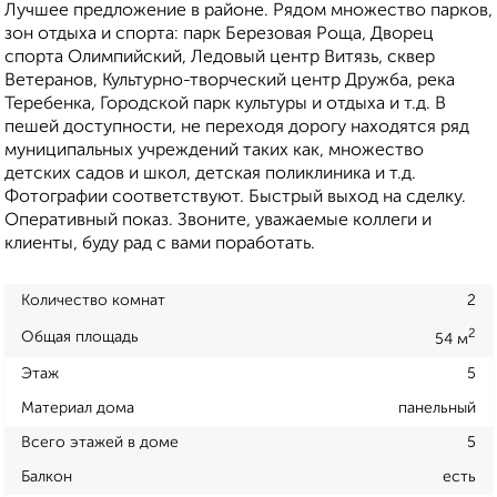
Лучшее предложение в районе. Рядом множество парков,
зон отдыха и спорта: парк Березовая Роща, Дворец
спорта Олимпийский, Ледовый центр Витязь, сквер
Ветеранов, Культурно-творческий центр Дружба, река
Теребенка, Городской парк культуры и отдыха и т.д. В
пешей доступности, не переходя дорогу находятся ряд
муниципальных учреждений таких как, множество
детских садов и школ, детская поликлиника и т.д.
Фотографии соответствуют. Быстрый выход на сделку.
Оперативный показ. Звоните, уважаемые коллеги и
клиенты, буду рад с вами поработать.
Количество комнат
2
2
Общая площадь
54 м
Этаж
5
Материал дома
панельный
Всего этажей в доме
5
Балкон
есть