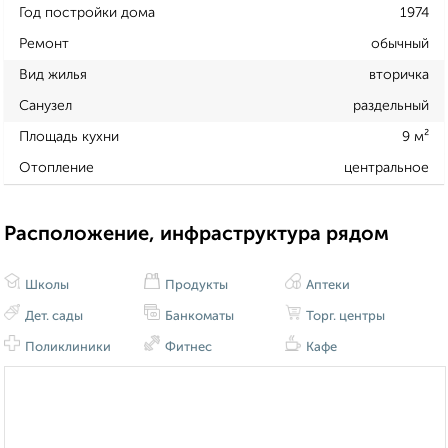
Год постройки дома
1974
Ремонт
обычный
Вид жилья
вторичка
Санузел
раздельный
Площадь кухни
9 м²
Отопление
центральное
Расположение, инфраструктура рядом
Школы
Продукты
Аптеки
Дет. сады
Банкоматы
Торг. центры
Поликлиники
Фитнес
Кафе