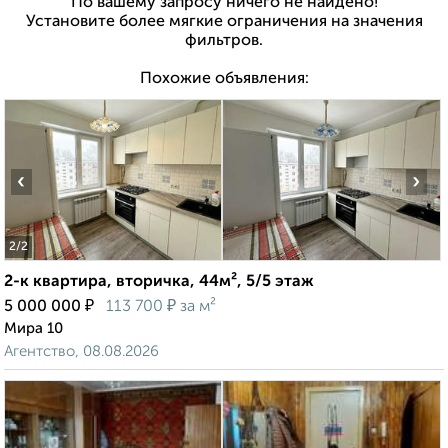
По вашему запросу ничего не найдено!
Установите более мягкие ограничения на значения
фильтров.
Похожие объявления:
‹
›
2
/2
2-к квартира, вторичка, 44м², 5/5 этаж
₽
₽
5 000 000
113 700
за м²
Мира 10
Агентство, 08.08.2026