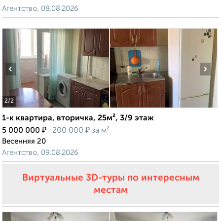
Агентство, 08.08.2026
‹
›
2
/2
1-к квартира, вторичка, 25м², 3/9 этаж
₽
₽
5 000 000
200 000
за м²
Весенняя 20
Агентство, 09.08.2026
Виртуальные 3D-туры по интересным
местам