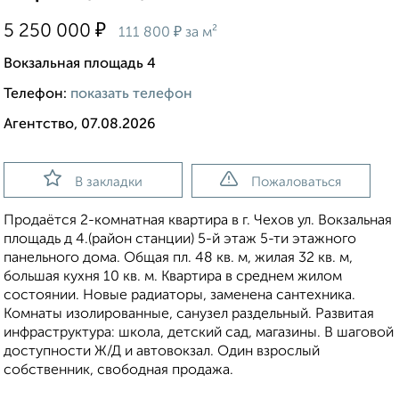
₽
5 250 000
₽
111 800
за м²
Вокзальная площадь 4
Телефон:
показать телефон
Агентство, 07.08.2026
В закладки
Пожаловаться
Продаётся 2-комнатная квартира в г. Чехов ул. Вокзальная
площадь д 4.(район станции) 5-й этаж 5-ти этажного
панельного дома. Общая пл. 48 кв. м, жилая 32 кв. м,
большая кухня 10 кв. м. Квартира в среднем жилом
состоянии. Новые радиаторы, заменена сантехника.
Комнаты изолированные, санузел раздельный. Развитая
инфраструктура: школа, детский сад, магазины. В шаговой
доступности Ж/Д и автовокзал. Один взрослый
собственник, свободная продажа.