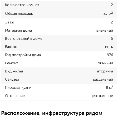
Количество комнат
2
2
Общая площадь
47 м
Этаж
2
Материал дома
панельный
Всего этажей в доме
5
Балкон
есть
Год постройки дома
1976
Ремонт
обычный
Вид жилья
вторичка
Санузел
раздельный
Площадь кухни
8 м²
Отопление
центральное
Расположение, инфраструктура рядом