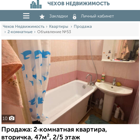
ЧЕХОВ НЕДВИЖИМОСТЬ
Закладки
Личный кабинет
Чехов Недвижимость
Квартиры
Продажа
2‑комнатные
Объявление №53
10
Продажа: 2‑комнатная квартира,
вторичка, 47м², 2/5 этаж