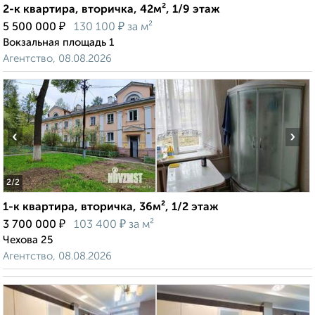
2-к квартира, вторичка, 42м², 1/9 этаж
₽
₽
5 500 000
130 100
за м²
Вокзальная площадь 1
Агентство, 08.08.2026
‹
›
2
/2
1-к квартира, вторичка, 36м², 1/2 этаж
₽
₽
3 700 000
103 400
за м²
Чехова 25
Агентство, 08.08.2026