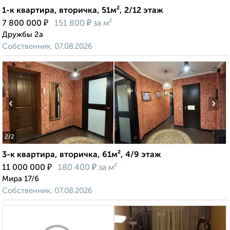
1-к квартира, вторичка, 51м², 2/12 этаж
₽
₽
7 800 000
151 800
за м²
Дружбы 2а
Собственник, 07.08.2026
‹
›
2
/2
3-к квартира, вторичка, 61м², 4/9 этаж
₽
₽
11 000 000
180 400
за м²
Мира 17/6
Собственник, 07.08.2026