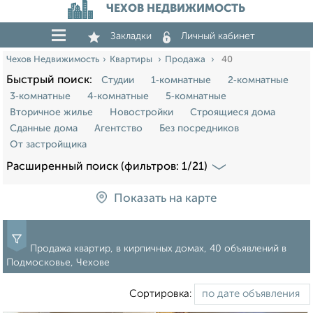
ЧЕХОВ НЕДВИЖИМОСТЬ
Закладки
Личный кабинет
Чехов Недвижимость
Квартиры
Продажа
40
Быстрый поиск:
Студии
1‑комнатные
2‑комнатные
3‑комнатные
4‑комнатные
5‑комнатные
Вторичное жилье
Новостройки
Строящиеся дома
Сданные дома
Агентство
Без посредников
От застройщика
Расширенный поиск (фильтров: 1/21)
Показать на карте
Продажа квартир, в кирпичных домах, 40 объявлений в
Подмосковье, Чехове
Сортировка: