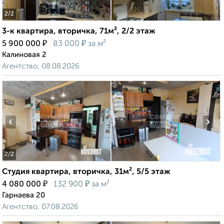
2
/2
3-к квартира, вторичка, 71м², 2/2 этаж
₽
₽
5 900 000
83 000
за м²
Калиновая 2
Агентство, 08.08.2026
‹
›
2
/2
Студия квартира, вторичка, 31м², 5/5 этаж
₽
₽
4 080 000
132 900
за м²
Гарнаева 20
Агентство, 07.08.2026